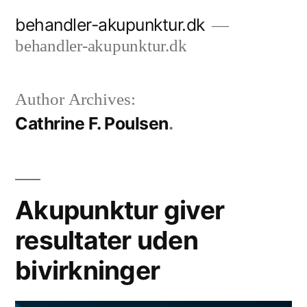
Videre
behandler-akupunktur.dk
til
behandler-akupunktur.dk
indhold
Author Archives:
Cathrine F. Poulsen
Akupunktur giver
resultater uden
bivirkninger