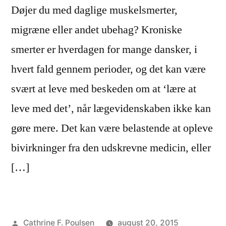
Døjer du med daglige muskelsmerter,
migræne eller andet ubehag? Kroniske
smerter er hverdagen for mange dansker, i
hvert fald gennem perioder, og det kan være
svært at leve med beskeden om at ‘lære at
leve med det’, når lægevidenskaben ikke kan
gøre mere. Det kan være belastende at opleve
bivirkninger fra den udskrevne medicin, eller
[…]
Posted
Cathrine F. Poulsen
august 20, 2015