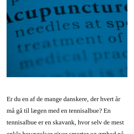
Er du en af de mange danskere, der hvert år
må gå til lægen med en tennisalbue? En
tennisalbue er en skavank, hvor selv de mest