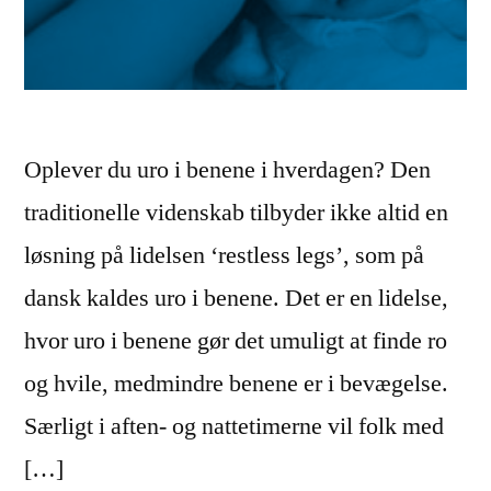
Oplever du uro i benene i hverdagen? Den
traditionelle videnskab tilbyder ikke altid en
løsning på lidelsen ‘restless legs’, som på
dansk kaldes uro i benene. Det er en lidelse,
hvor uro i benene gør det umuligt at finde ro
og hvile, medmindre benene er i bevægelse.
Særligt i aften- og nattetimerne vil folk med
[…]