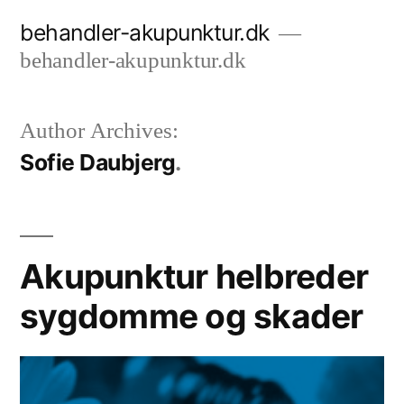
Videre
behandler-akupunktur.dk
til
behandler-akupunktur.dk
indhold
Author Archives:
Sofie Daubjerg
Akupunktur helbreder
sygdomme og skader